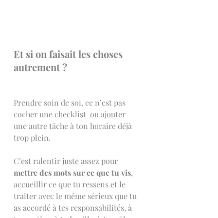
Et si on faisait les choses 
autrement ?
Prendre soin de soi, ce n’est pas 
cocher une checklist  ou ajouter 
une autre tâche à ton horaire déjà 
trop plein.
C’est ralentir juste assez pour 
mettre des mots sur ce que tu vis
, 
accueillir ce que tu ressens et le 
traiter avec le même sérieux que tu 
as accordé à tes responsabilités, à 