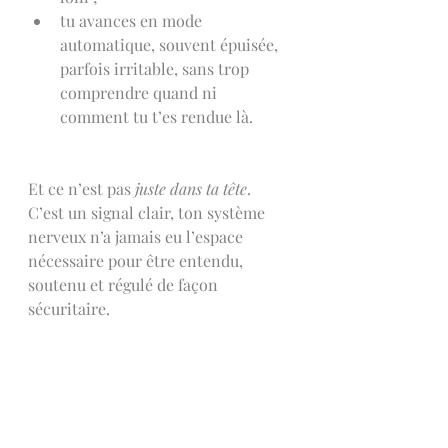
tu avances en mode 
automatique, souvent épuisée, 
parfois irritable, sans trop 
comprendre quand ni 
comment tu t’es rendue là.
Et ce n’est pas 
juste dans ta tête
.
C’est un signal clair, ton système 
nerveux n’a jamais eu l’espace 
nécessaire pour être entendu, 
soutenu et régulé de façon 
sécuritaire.