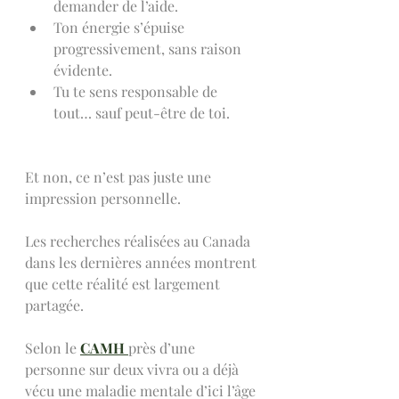
demander de l’aide.
Ton énergie s’épuise 
progressivement, sans raison 
évidente.
Tu te sens responsable de 
tout… sauf peut-être de toi.
Et non, ce n’est pas juste une 
impression personnelle.
Les recherches réalisées au Canada 
dans les dernières années montrent 
que cette réalité est largement 
partagée.
Selon le 
CAMH 
près d’une 
personne sur deux vivra ou a déjà 
vécu une maladie mentale d’ici l’âge 