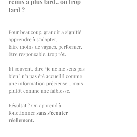
remis à plus tard.. ou trop 
tard ? 
Pour beaucoup, grandir a signifié 
apprendre à s’adapter, 
faire moins de vagues, performer, 
être responsable..trop tôt.
Et souvent, dire “je ne me sens pas 
bien” n’a pas été accueilli comme 
une information précieuse… mais 
plutôt comme une faiblesse.
Résultat ? On apprend à 
fonctionner 
sans s’écouter 
réellement.