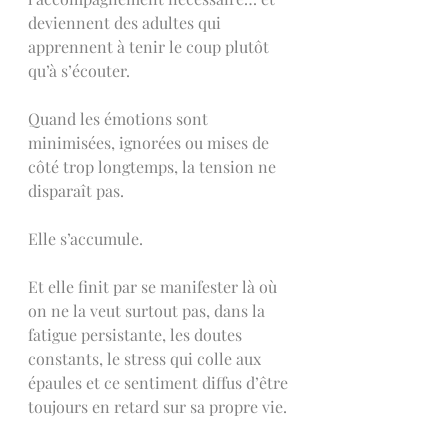
deviennent des adultes qui 
apprennent à tenir le coup plutôt 
qu’à s’écouter.
Quand les émotions sont 
minimisées, ignorées ou mises de 
côté trop longtemps, la tension ne 
disparaît pas.
Elle s’accumule.
Et elle finit par se manifester là où 
on ne la veut surtout pas, dans la 
fatigue persistante, les doutes 
constants, le stress qui colle aux 
épaules et ce sentiment diffus d’être 
toujours en retard sur sa propre vie.