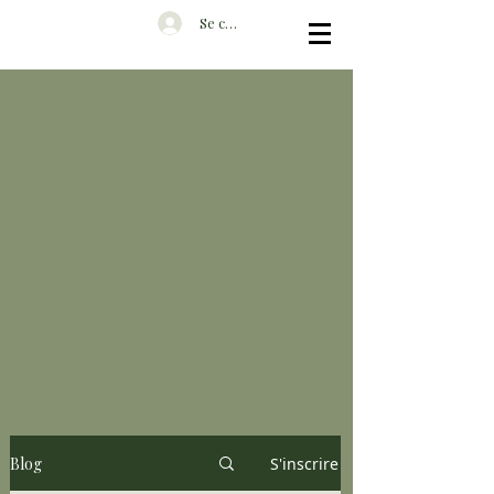
Se connecter
Blog
S'inscrire