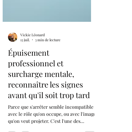
Vickie Léonard
13 juil.
3 min de lecture
Épuisement
professionnel et
surcharge mentale,
reconnaître les signes
avant qu'il soit trop tard
Parce que s'arrêter semble incompatible
avec le rôle qu'on occupe, ou avec l'image