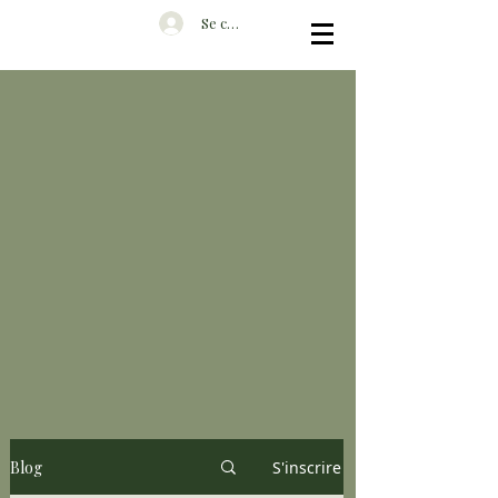
Se connecter
Blog
S'inscrire