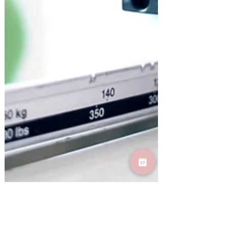
Vickie Léonard