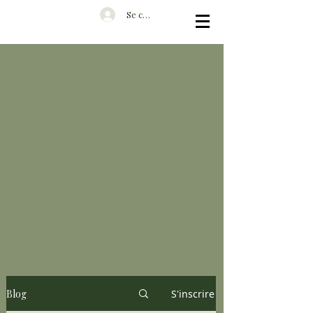
Se connecter
Blog
S'inscrire