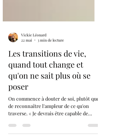
Vickie Léonard
22 mai
3 min de lecture
Les transitions de vie,
quand tout change et
qu'on ne sait plus où se
poser
On commence à douter de soi, plutôt que
de reconnaître l'ampleur de ce qu'on
traverse. « Je devrais être capable de
gérer ça. » « Les autres s'en sortent bien,