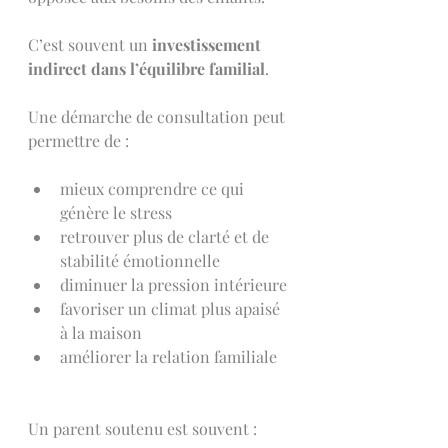
C’est souvent un 
investissement 
indirect dans l’équilibre familial
.
Une démarche de consultation peut 
permettre de :
mieux comprendre ce qui 
génère le stress
retrouver plus de clarté et de 
stabilité émotionnelle
diminuer la pression intérieure
favoriser un climat plus apaisé 
à la maison
améliorer la relation familiale 
Un parent soutenu est souvent :