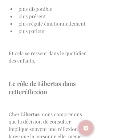
plus disponible
plus présent
plus régulé émotionnellement
plus patient 
Et cela se ressent dans le quotidien 
des enfants.
Le rôle de Libertas dans 
cetteréflexion
Chez 
Libertas
, nous comprenons 
que la décision de consulter 
implique souvent une réflexion plus 
large que la personne elle-même.