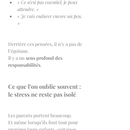
« Ce n’est pas essentiel, je peux 
attendre. »
« Je vais endurer encore un peu. 
»
Derrière ces pensées, il n’y a pas de 
l’égoïsme.
Il y a un 
sens profond des 
responsabilités
.
Ce que l’on oublie souvent : 
le stress ne reste pas isolé
Les parents portent beaucoup.
Et même lorsqu’ils font tout pour 
protéger leurs enfants, certaines 