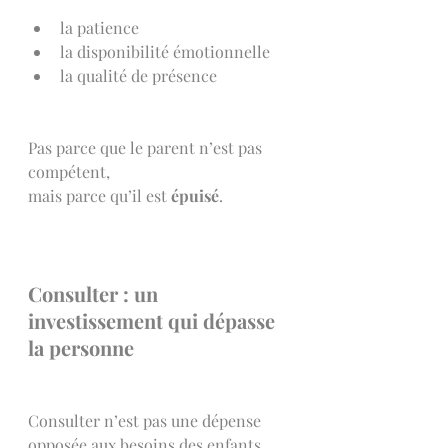
la patience
la disponibilité émotionnelle
la qualité de présence
Pas parce que le parent n’est pas 
compétent,
mais parce qu’il est 
épuisé
.
Consulter : un 
investissement qui dépasse 
la personne
Consulter n’est pas une dépense 
opposée aux besoins des enfants.