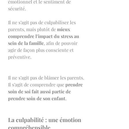
émotionnel et le sentiment de 
sécurité.
Il ne s’agit pas de culpabiliser les 
parents, mais plutôt de 
mieux 
comprendre l’impact du stress au 
sein de la famille
, afin de pouvoir 
agir de façon plus consciente et 
préventive.
Il ne s’agit pas de blâmer les parents.
Il s’agit de comprendre que 
prendre 
soin de soi fait aussi partie de 
prendre soin de son enfant
.
La culpabilité : une émotion 
compréhensible