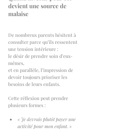
devient une source de 
malaise
De nombreux parents hésitent à 
consulter parce qu’ils ressentent 
une tension intérieure :
le désir de prendre soin d’eux-
mêmes,
et en parallèle, l’impression de 
devoir toujours prioriser les 
besoins de leurs enfants.
Cette réflexion peut prendre 
plusieurs formes :
« Je devrais plutôt payer une 
activité pour mon enfant. »