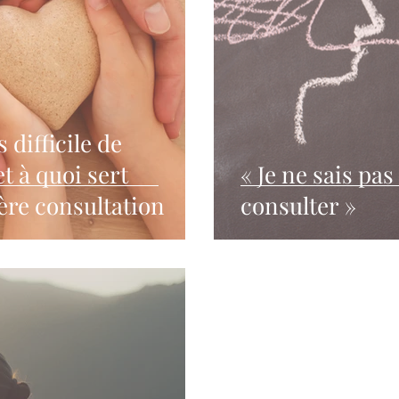
 difficile de
t à quoi sert
« Je ne sais pas
ère consultation
consulter »