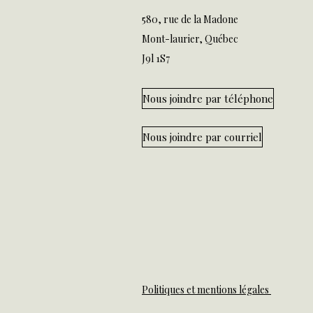
580, rue de la Madone
Mont-laurier, Québec
J9l 1S7
Nous joindre par téléphone
Nous joindre par courriel
Politiques et mentions légales