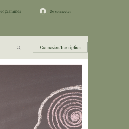
 programmes
Se connecter
Connexion/Inscription