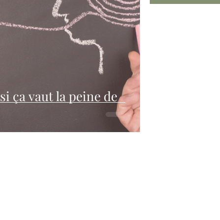
 si ça vaut la peine de