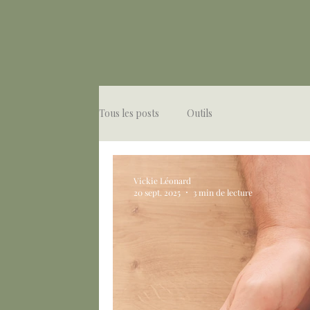
Tous les posts
Outils
Vickie Léonard
20 sept. 2025
3 min de lecture