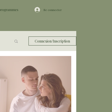
 programmes
Se connecter
Connexion/Inscription