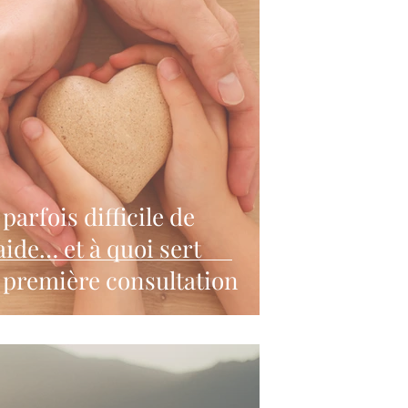
parfois difficile de
ide… et à quoi sert
 première consultation