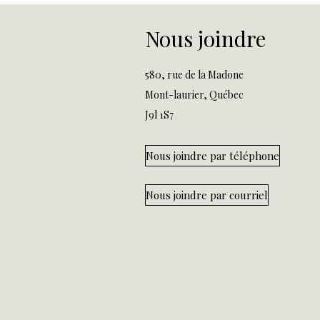
Nous joindre
580, rue de la Madone
Mont-laurier, Québec
J9l 1S7
Nous joindre par téléphone
Nous joindre par courriel