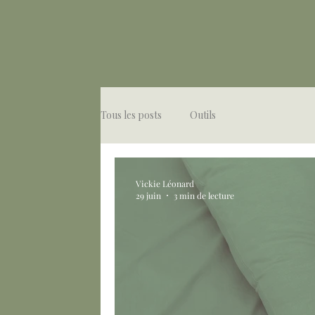
Tous les posts
Outils
Vickie Léonard
29 juin
3 min de lecture