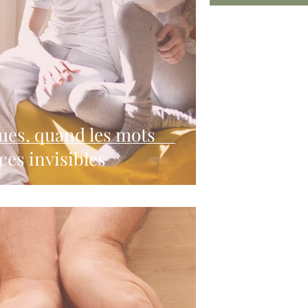
les mots
ces invisibles