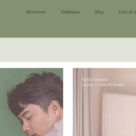
Bienvenue
Politiques
Blog
Liste de
Vickie Léonard
3 mars
4 min de lecture